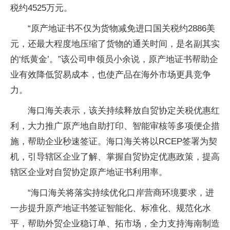
税约4525万元。
“原产地证书不仅为货物减免进口国关税约2886美
元，还最大程度地压缩了货物的通关时间，是名副其实
的‘纸黄金’。”该公司申领员小余说，原产地证书帮助企
业有效降低贸易成本，也使产品在海外市场更具竞争
力。
海口海关表示，该关持续释放自贸协定关税优惠红
利，大力推广原产地自助打印、智能审核等多项便企措
施，帮助企业秒速签证。海口海关将以RCEP签署为契
机，引导辖区企业了解、掌握自贸协定优惠政策，提高
辖区企业对自贸协定原产地证书利用率。
“海口海关将落实持续优化口岸营商环境要求，进
一步提升原产地证书签证智能化、标准化、规范化水
平，帮助外贸企业稳订单、拓市场，全力支持海南制造