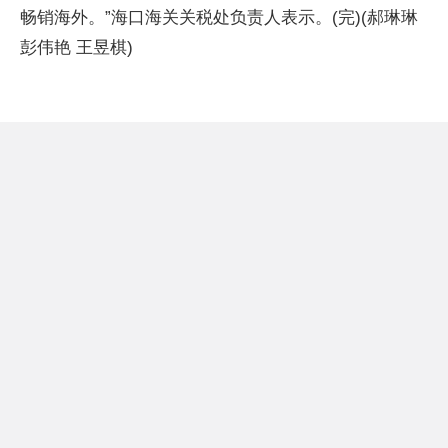
畅销海外。”海口海关关税处负责人表示。(完)(郝琳琳
彭伟艳 王昱棋)