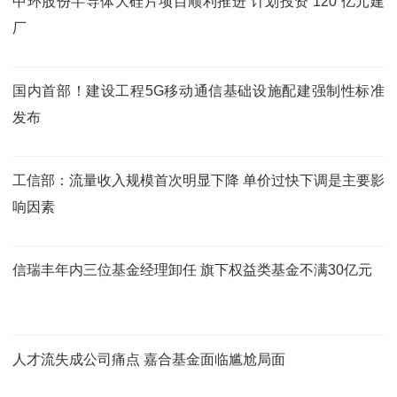
中环股份半导体大硅片项目顺利推进 计划投资 120 亿元建
厂
国内首部！建设工程5G移动通信基础设施配建强制性标准
发布
工信部：流量收入规模首次明显下降 单价过快下调是主要影
响因素
信瑞丰年内三位基金经理卸任 旗下权益类基金不满30亿元
人才流失成公司痛点 嘉合基金面临尴尬局面