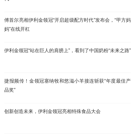
傅首尔亮相伊利金领冠“开启超级配方时代”发布会，“甲方妈
妈”在线开杠
伊利金领冠“站在巨人的肩膀上”，看到了中国奶粉“未来之路”
捷报频传！金领冠塞纳牧和悠滋小羊接连斩获“年度最佳产
品奖”
创新创造未来，伊利金领冠亮相特殊食品大会