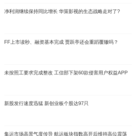
净利润继续保持同比增长 华策影视的生态战略走对了?
FF上市读秒、融资基本完成 贾跃亭还会重蹈覆辙吗？
未按照工要求完成整改 工信部下架60款侵害用户权益APP
新股发行速度迅猛 新创业板个股达97只
集运市场高景气度传导 航运板块指数高开后维持高位震荡