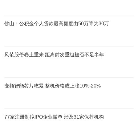
佛山：公积金个人贷款最高额度由50万降为30万
风范股份卷土重来 距离前次重组被否不足半年
变频智能芯片吃紧 整机价格或上涨10%-20%
77家注册制拟IPO企业撤单 涉及31家保荐机构