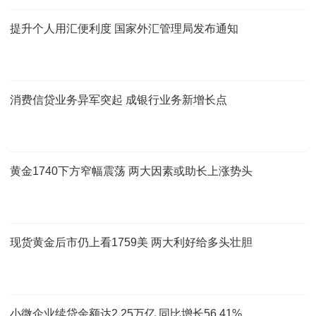
提升个人用汇便利度 国家外汇管理局发布通知
消费信贷业务异军突起 成银行业务新增长点
黄金1740下方窄幅震荡 两大因素或助长上涨势头
现货黄金后市仍上看1759美 两大利好给多头壮胆
小微企业续贷余额达2.25万亿 同比增长56.41%