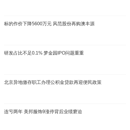
标的作价下降5600万元 风范股份再购澳丰源
研发占比不足0.1% 梦金园IPO问题重重
北京异地缴存职工办理公积金贷款再迎便民政策
连亏两年 美邦服饰9涨停背后业绩窘迫